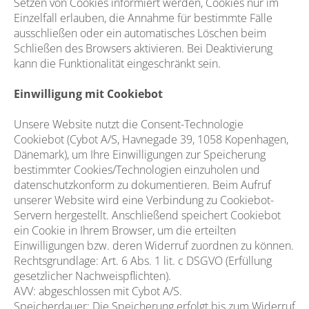
Setzen von Cookies informiert werden, Cookies nur im
Einzelfall erlauben, die Annahme für bestimmte Fälle
ausschließen oder ein automatisches Löschen beim
Schließen des Browsers aktivieren. Bei Deaktivierung
kann die Funktionalität eingeschränkt sein.
Einwilligung mit Cookiebot
Unsere Website nutzt die Consent-Technologie
Cookiebot (Cybot A/S, Havnegade 39, 1058 Kopenhagen,
Dänemark), um Ihre Einwilligungen zur Speicherung
bestimmter Cookies/Technologien einzuholen und
datenschutzkonform zu dokumentieren. Beim Aufruf
unserer Website wird eine Verbindung zu Cookiebot-
Servern hergestellt. Anschließend speichert Cookiebot
ein Cookie in Ihrem Browser, um die erteilten
Einwilligungen bzw. deren Widerruf zuordnen zu können.
Rechtsgrundlage: Art. 6 Abs. 1 lit. c DSGVO (Erfüllung
gesetzlicher Nachweispflichten).
AVV: abgeschlossen mit Cybot A/S.
Speicherdauer: Die Speicherung erfolgt bis zum Widerruf