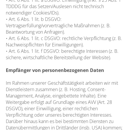
• Art. 6 Abs. 1 lit. a DSGVO: Einwilligung (inkl. § 25 Abs. 1
TDDDG für das Setzen/Auslesen nicht technisch
notwendiger Cookies/IDs).
• Art. 6 Abs. 1 lit. b DSGVO:
Vertragserfüllung/vorvertragliche Maßnahmen (z. B.
Beantwortung von Anfragen).
• Art. 6 Abs. 1 lit. c DSGVO: rechtliche Verpflichtung (z. B.
Nachweispflichten für Einwilligungen).
• Art. 6 Abs. 1 lit. f DSGVO: berechtigte Interessen (z. B.
sichere, wirtschaftliche Bereitstellung der Website).
Empfänger von personenbezogenen Daten
Im Rahmen unserer Geschäftstätigkeit arbeiten wir mit
Dienstleistern zusammen (z. B. Hosting, Consent-
Management, Analyse, eingebettete Inhalte). Eine
Weitergabe erfolgt auf Grundlage eines AVV (Art. 28
DSGVO), einer Einwilligung, einer rechtlichen
Verpflichtung oder unseres berechtigten Interesses.
Darüber hinaus kann es bei bestimmten Diensten zu
Datenübermittlungen in Drittländer (insb. USA) kommen;