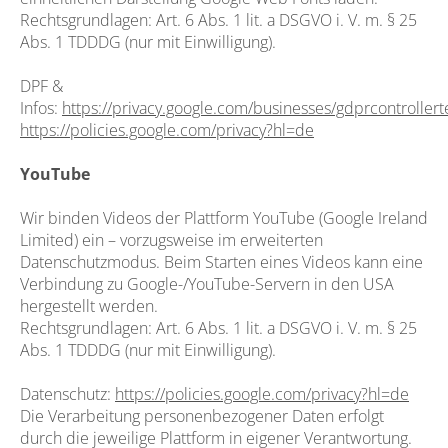
Rechtsgrundlagen: Art. 6 Abs. 1 lit. a DSGVO i. V. m. § 25
Abs. 1 TDDDG (nur mit Einwilligung).
DPF &
Infos:
https://privacy.google.com/businesses/gdprcontroller
https://policies.google.com/privacy?hl=de
YouTube
Wir binden Videos der Plattform YouTube (Google Ireland
Limited) ein – vorzugsweise im erweiterten
Datenschutzmodus. Beim Starten eines Videos kann eine
Verbindung zu Google-/YouTube-Servern in den USA
hergestellt werden.
Rechtsgrundlagen: Art. 6 Abs. 1 lit. a DSGVO i. V. m. § 25
Abs. 1 TDDDG (nur mit Einwilligung).
Datenschutz:
https://policies.google.com/privacy?hl=de
Die Verarbeitung personenbezogener Daten erfolgt
durch die jeweilige Plattform in eigener Verantwortung.