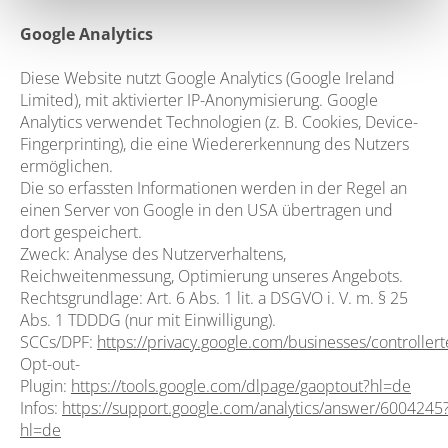
Google Analytics
Diese Website nutzt Google Analytics (Google Ireland
Limited), mit aktivierter IP-Anonymisierung. Google
Analytics verwendet Technologien (z. B. Cookies, Device-
Fingerprinting), die eine Wiedererkennung des Nutzers
ermöglichen.
Die so erfassten Informationen werden in der Regel an
einen Server von Google in den USA übertragen und
dort gespeichert.
Zweck: Analyse des Nutzerverhaltens,
Reichweitenmessung, Optimierung unseres Angebots.
Rechtsgrundlage: Art. 6 Abs. 1 lit. a DSGVO i. V. m. § 25
Abs. 1 TDDDG (nur mit Einwilligung).
SCCs/DPF:
https://privacy.google.com/businesses/controller
Opt-out-
Plugin:
https://tools.google.com/dlpage/gaoptout?hl=de
Infos:
https://support.google.com/analytics/answer/6004245
hl=de