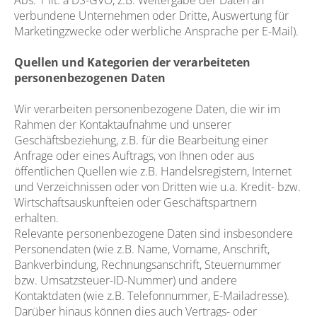
Abs. 1 lit. a DS-GVO, z.B. Weitergabe der Daten an
verbundene Unternehmen oder Dritte, Auswertung für
Marketingzwecke oder werbliche Ansprache per E-Mail).
Quellen und Kategorien der verarbeiteten
personenbezogenen Daten
Wir verarbeiten personenbezogene Daten, die wir im
Rahmen der Kontaktaufnahme und unserer
Geschäftsbeziehung, z.B. für die Bearbeitung einer
Anfrage oder eines Auftrags, von Ihnen oder aus
öffentlichen Quellen wie z.B. Handelsregistern, Internet
und Verzeichnissen oder von Dritten wie u.a. Kredit- bzw.
Wirtschaftsauskunfteien oder Geschäftspartnern
erhalten.
Relevante personenbezogene Daten sind insbesondere
Personendaten (wie z.B. Name, Vorname, Anschrift,
Bankverbindung, Rechnungsanschrift, Steuernummer
bzw. Umsatzsteuer-ID-Nummer) und andere
Kontaktdaten (wie z.B. Telefonnummer, E-Mailadresse).
Darüber hinaus können dies auch Vertrags- oder