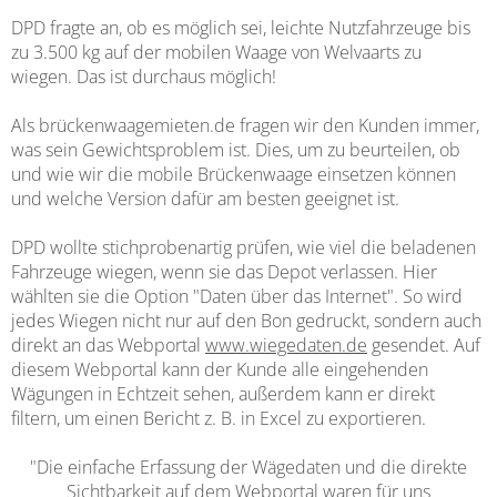
DPD fragte an, ob es möglich sei, leichte Nutzfahrzeuge bis
zu 3.500 kg auf der mobilen Waage von Welvaarts zu
wiegen. Das ist durchaus möglich!
Als brückenwaagemieten.de fragen wir den Kunden immer,
was sein Gewichtsproblem ist. Dies, um zu beurteilen, ob
und wie wir die mobile Brückenwaage einsetzen können
und welche Version dafür am besten geeignet ist.
DPD wollte stichprobenartig prüfen, wie viel die beladenen
Fahrzeuge wiegen, wenn sie das Depot verlassen. Hier
wählten sie die Option "Daten über das Internet". So wird
jedes Wiegen nicht nur auf den Bon gedruckt, sondern auch
direkt an das Webportal
www.wiegedaten.de
gesendet. Auf
diesem Webportal kann der Kunde alle eingehenden
Wägungen in Echtzeit sehen, außerdem kann er direkt
filtern, um einen Bericht z. B. in Excel zu exportieren.
"Die einfache Erfassung der Wägedaten und die direkte
Sichtbarkeit auf dem Webportal waren für uns