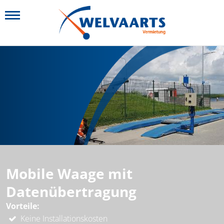
Mobile Waage mit
Datenübertragung
Vorteile:
Keine Installationskosten